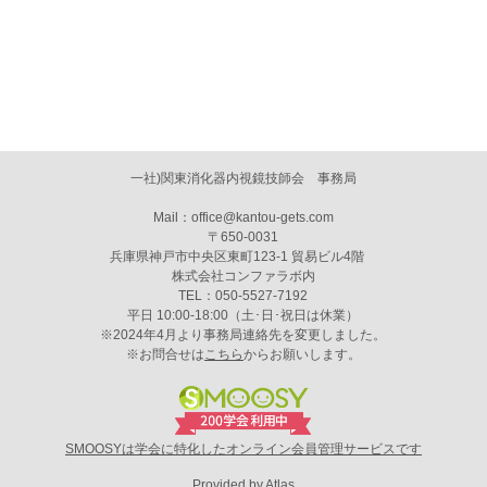
一社)関東消化器内視鏡技師会 事務局
Mail：office@kantou-gets.com
〒650-0031
兵庫県神戸市中央区東町123-1 貿易ビル4階
株式会社コンファラボ内
TEL：050-5527-7192
平日 10:00-18:00（土･日･祝日は休業）
※2024年4月より事務局連絡先を変更しました。
※お問合せは
こちら
からお願いします。
SMOOSYは学会に特化したオンライン会員管理サービスです
Provided by Atlas